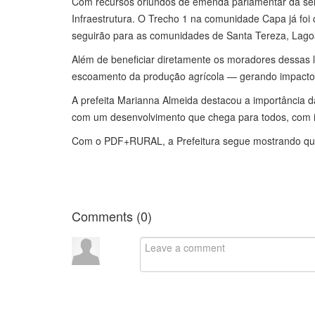
Com recursos oriundos de emenda parlamentar da sen
Infraestrutura. O Trecho 1 na comunidade Capa já fo
seguirão para as comunidades de Santa Tereza, Lag
Além de beneficiar diretamente os moradores dessas 
escoamento da produção agrícola — gerando impactos 
A prefeita Marianna Almeida destacou a importância d
com um desenvolvimento que chega para todos, com i
Com o PDF+RURAL, a Prefeitura segue mostrando que t
Comments (
0
)