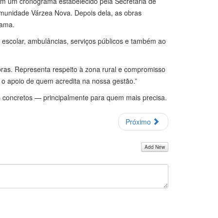
em um cronograma estabelecido pela Secretaria de
omunidade Várzea Nova. Depois dela, as obras
rama.
escolar, ambulâncias, serviços públicos e também ao
bras. Representa respeito à zona rural e compromisso
o apoio de quem acredita na nossa gestão.”
s concretos — principalmente para quem mais precisa.
Próximo
Add New