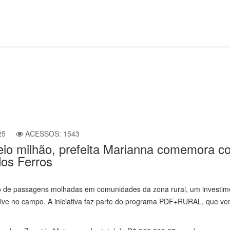
25
ACESSOS: 1543
io milhão, prefeita Marianna comemora c
dos Ferros
ção de passagens molhadas em comunidades da zona rural, um investim
ive no campo. A iniciativa faz parte do programa PDF+RURAL, que ve