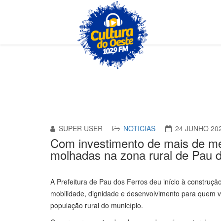
SUPER USER
NOTICIAS
24 JUNHO 20
Com investimento de mais de me
molhadas na zona rural de Pau 
A Prefeitura de Pau dos Ferros deu início à constru
mobilidade, dignidade e desenvolvimento para quem v
população rural do município.