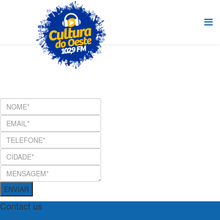
ENVIAR
Contact us